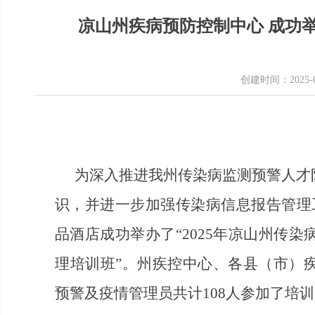
凉山州疾病预防控制中心 成功举
创建时间：
2025-
为深入推进我州传染病监测预警人才
识，并
进一步加强传染病信息报告管理
品酒店成功举办了
“2
025
年凉山州传染
理培训班
”。州疾控中心、各县（市）
预警及疫情管理员共计10
8
人参加了培训