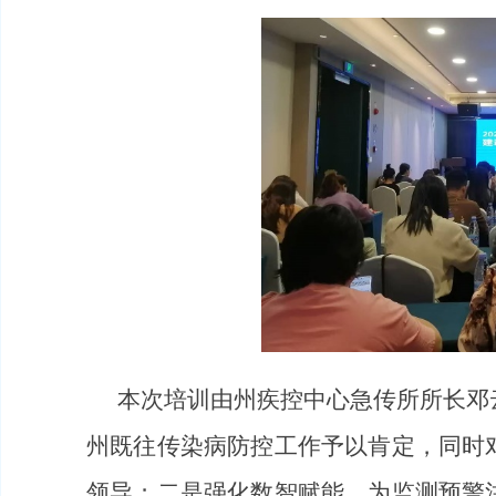
本次培训由州疾控中心急传所所长邓
州既往传染病防控工作予以肯定，同时
领导；二是强化数智赋能，为监测预警