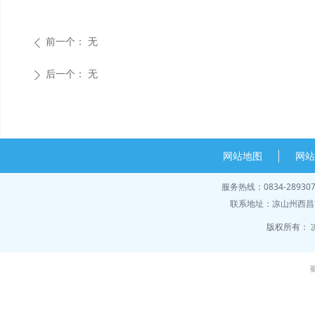
前一个：
无
ꄴ
后一个：
无
ꄲ
网站地图
网
服务热线：0834-28930
联系地址：凉山州西昌市
版权所有：
蜀