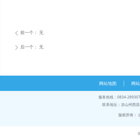
前一个：
无
ꄴ
后一个：
无
ꄲ
网站地图
网
服务热线：0834-28930
联系地址：凉山州西昌市
版权所有：
蜀