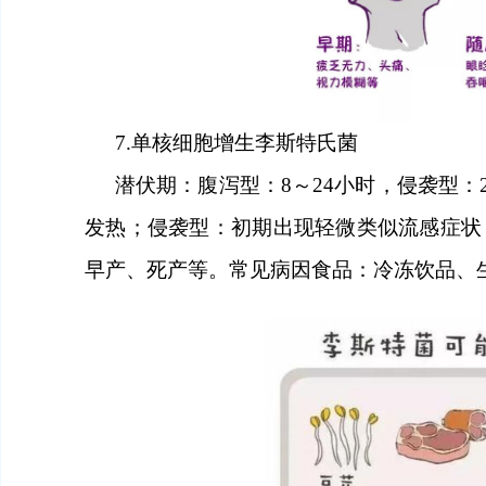
7.
单核细胞增生李斯特氏菌
潜伏期：腹泻型：
8～24
小时
，侵袭型：
发热
；
侵袭型：初期出现轻微类似流感症状
早产、死产等。常见病因食品：冷冻饮品、