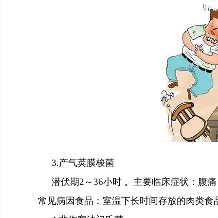
3.
产气荚膜梭菌
潜伏期
2～36
小时
。主要临床症状：腹痛
常见病因食品：室温下长时间存放的肉类食