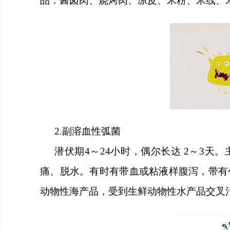
品：酱卤肉、烧烤肉、凉皮、米粉、米线、
2.副溶血性弧菌
潜伏期
4～24
小时
，偶尔长达
2～3
天
。
痛
、
脱水。有时有带血或粘液样腹泻，带有
动物性海产品，受到生鲜动物性水产品交叉