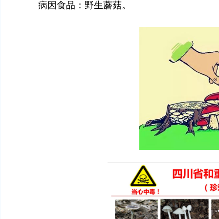
病因食品：野生蘑菇。