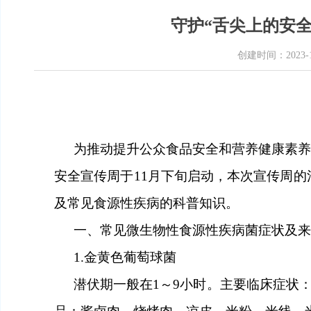
守护“舌尖上的安全
创建时间：
2023-
为推动提升公众食品安全和营养健康素
安全宣传周于
1
1
月下旬启动，本次宣传周的
及
常见食源性疾病的科普知识。
一、常见微生物性食源性疾病菌症状及来
1.金黄色葡萄球菌
潜伏期一般在
1～9
小时
。主要临床症状