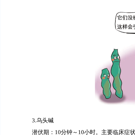
3.
乌头碱
潜伏期：
10
分钟
～
10
小时
。主要临床症