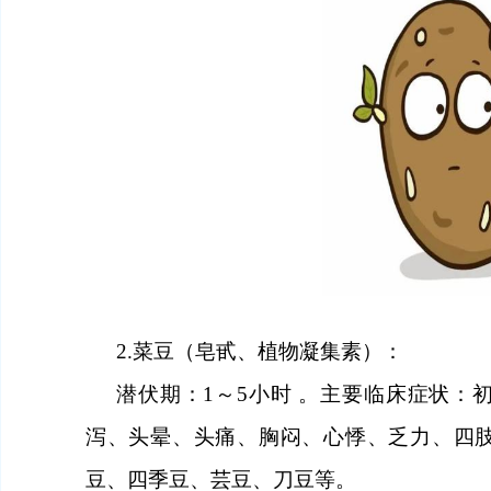
2.菜豆（皂甙、植物凝集素）：
潜伏期：
1～5
小时
。主要临床症状：
泻、头晕、头痛、胸闷、心悸、乏力、四
豆、四季豆、芸豆、刀豆等。