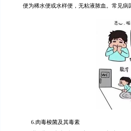
便为稀水便或水样便，无粘液脓血。常见病
6.
肉毒梭菌及其毒素