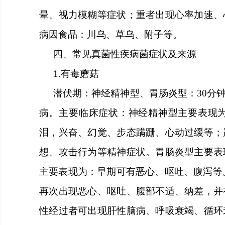
晕、视力模糊等症状
；
重者出现心率加速、
病因食品：川乌、草乌、附子等。
四、常见真菌性疾病菌症状及来源
1.
有毒蘑菇
潜伏期：神经精神型、胃肠炎型：
30
分
病。主要临床症状：神经精神型主要表现
泪，兴奋、幻觉、步态蹒跚、心动过缓等；
想、攻击行为等精神症状。胃肠炎型主要表
主要表现为：早期可有恶心、呕吐、腹泻等
再次出现恶心、呕吐、腹部不适、纳差，并
性经过者可出现肝性脑病、呼吸衰竭、循环