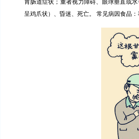
胃肠道症状；重者视力障碍、眼球垂直或水
呈鸡爪状）、昏迷、死亡。
常见病因食品：