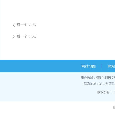
前一个：
无
ꄴ
后一个：
无
ꄲ
网站地图
网
服务热线：0834-28930
联系地址：凉山州西昌市
版权所有：
蜀