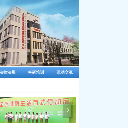
法律法规
科研培训
互动交流
넲