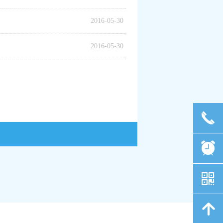
2016-05-30
2016-05-30
끅
뀥
낃
녕