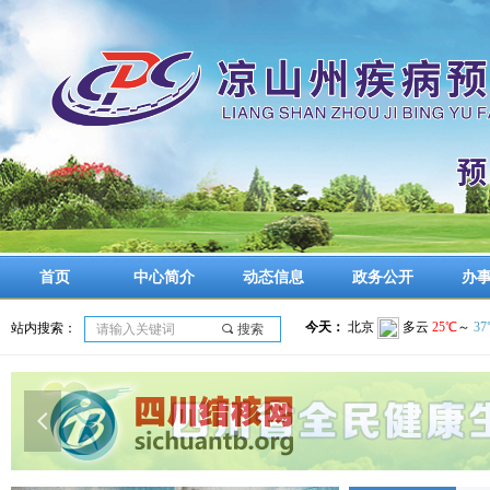
首页
中心简介
动态信息
政务公开
办
站内搜索：
끠
搜索
넳